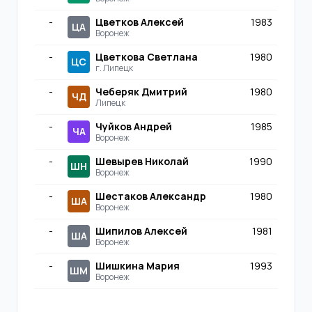
-
Цветков Алексей
1983
ЦА
Воронеж
-
Цветкова Светлана
1980
ЦС
г. Липецк
-
Чеберяк Дмитрий
1980
ЧД
Липецк
-
Чуйков Андрей
1985
ЧА
Воронеж
-
Шевырев Николай
1990
ШН
Воронеж
-
Шестаков Александр
1980
ША
Воронеж
-
Шипилов Алексей
1981
ША
Воронеж
-
Шишкина Мария
1993
ШМ
Воронеж