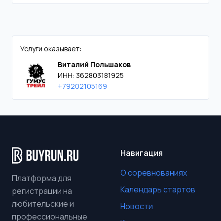
Услуги оказывает:
Виталий Польшаков
ИНН: 362803181925
+79202105169
Навигация
О соревнованиях
Платформа для
Календарь стартов
регистрации на
любительские и
Новости
профессиональные