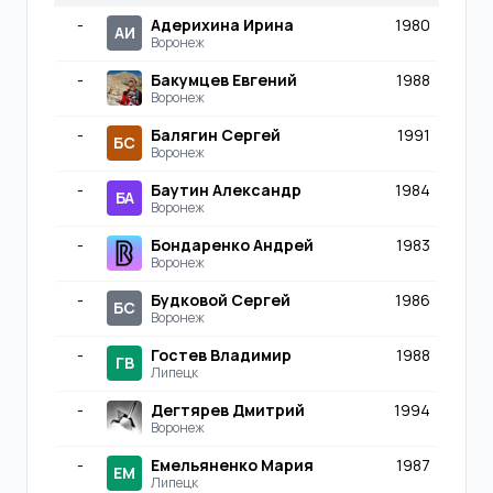
-
Адерихина Ирина
1980
АИ
Воронеж
-
Бакумцев Евгений
1988
Воронеж
-
Балягин Сергей
1991
БС
Воронеж
-
Баутин Александр
1984
БА
Воронеж
-
Бондаренко Андрей
1983
Воронеж
-
Будковой Сергей
1986
БС
Воронеж
-
Гостев Владимир
1988
ГВ
Липецк
-
Дегтярев Дмитрий
1994
Воронеж
-
Емельяненко Мария
1987
ЕМ
Липецк