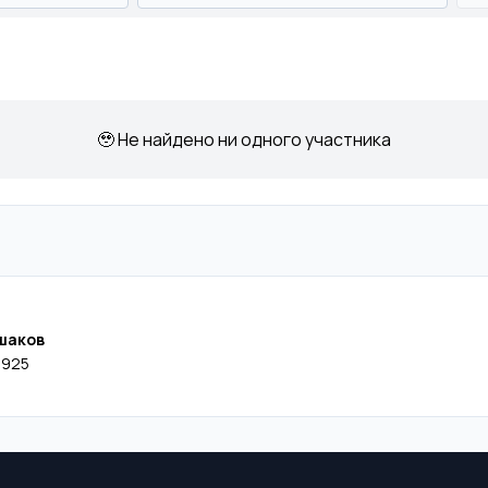
🥹 Не найдено ни одного участника
шаков
1925