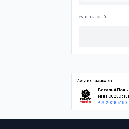
Участников:
0
Услуги оказывает:
Виталий Поль
ИНН: 36280318
+79202105169