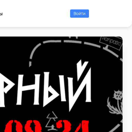
ы
Войти