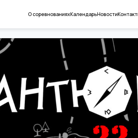
О соревнованиях
Календарь
Новости
Контакт