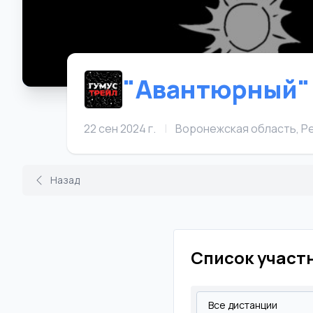
"Авантюрный"
22 сен 2024 г.
|
Воронежская область, Ре
Назад
Список участ