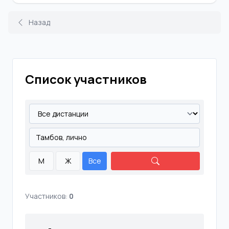
Назад
Список участников
М
Ж
Все
Участников:
0