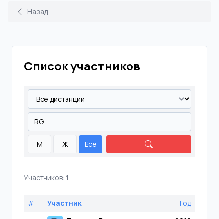
Назад
Список участников
М
Ж
Все
Участников:
1
#
Участник
Год