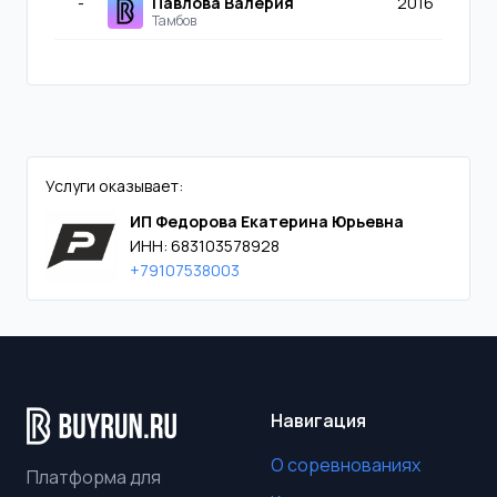
-
Павлова Валерия
2016
Тамбов
Услуги оказывает:
ИП Федорова Екатерина Юрьевна
ИНН: 683103578928
+79107538003
Навигация
О соревнованиях
Платформа для