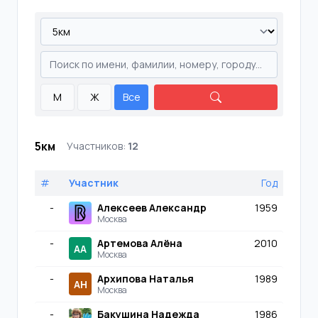
М
Ж
Все
5км
Участников:
12
#
Участник
Год
-
Алексеев Александр
1959
Москва
-
Артемова Алёна
2010
АА
Москва
-
Архипова Наталья
1989
АН
Москва
-
Бакушина Надежда
1986