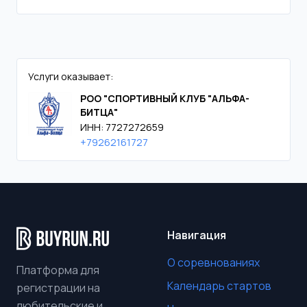
Услуги оказывает:
РОО "СПОРТИВНЫЙ КЛУБ "АЛЬФА-
БИТЦА"
ИНН: 7727272659
+79262161727
Навигация
О соревнованиях
Платформа для
Календарь стартов
регистрации на
любительские и