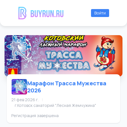
Войти
Марафон Трасса Мужества
2026
21 фев 2026 г.
|
г.Котовск санаторий "Лесная Жемчужина"
Регистрация завершена