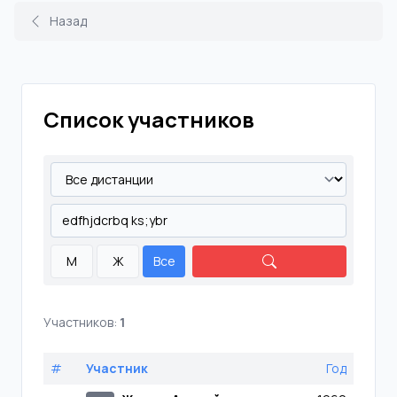
Назад
Список участников
М
Ж
Все
Участников:
1
#
Участник
Год