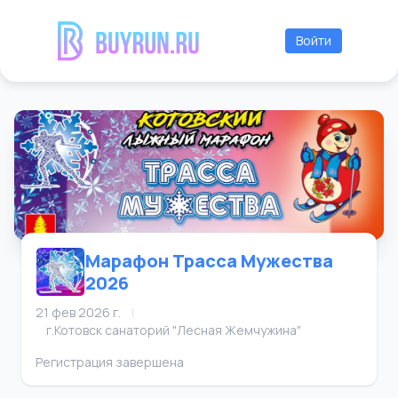
Войти
Марафон Трасса Мужества
2026
21 фев 2026 г.
|
г.Котовск санаторий "Лесная Жемчужина"
Регистрация завершена