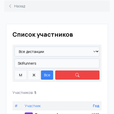
Назад
Список участников
М
Ж
Все
Участников:
5
#
Участник
Год