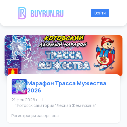
Войти
Марафон Трасса Мужества
2026
21 фев 2026 г.
|
г.Котовск санаторий "Лесная Жемчужина"
Регистрация завершена