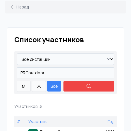
Назад
Список участников
М
Ж
Все
Участников:
5
#
Участник
Год