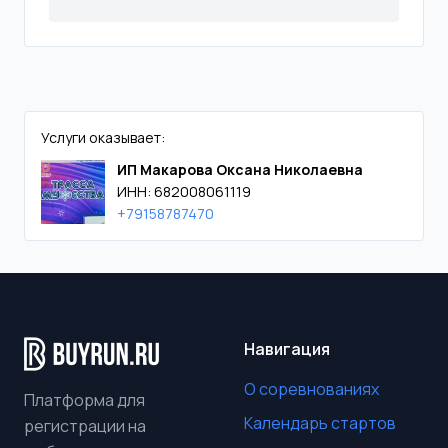
Услуги оказывает:
ИП Макарова Оксана Николаевна
ИНН: 682008061119
+79158787470
Навигация
О соревнованиях
Платформа для
Календарь стартов
регистрации на