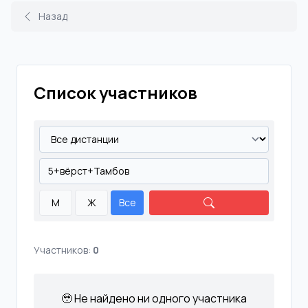
Назад
Список участников
М
Ж
Все
Участников:
0
🥹 Не найдено ни одного участника