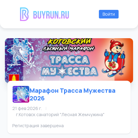
Войти
Марафон Трасса Мужества
2026
21 фев 2026 г.
|
г.Котовск санаторий "Лесная Жемчужина"
Регистрация завершена