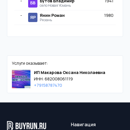
-
Бутов Владимир
1941
БВ
село Новая Усмань
-
Янин Роман
1980
ЯР
Рязань
Услуги оказывает:
ИП Макарова Оксана Николаевна
ИНН: 682008061119
+79158787470
Навигация