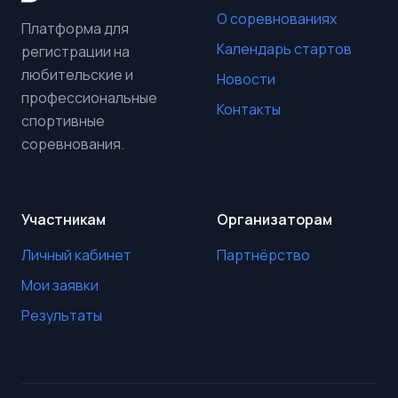
О соревнованиях
Платформа для
Календарь стартов
регистрации на
любительские и
Новости
профессиональные
Контакты
спортивные
соревнования.
Участникам
Организаторам
Личный кабинет
Партнёрство
Мои заявки
Результаты