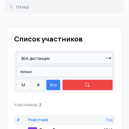
Назад
Список участников
М
Ж
Все
Участников:
2
#
Участник
Год