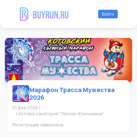
Войти
Марафон Трасса Мужества
2026
21 фев 2026 г.
|
г.Котовск санаторий "Лесная Жемчужина"
Регистрация завершена