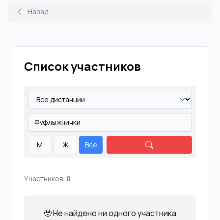
Назад
Список участников
М
Ж
Все
Участников:
0
🥹 Не найдено ни одного участника