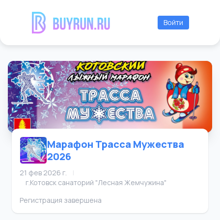
Войти
Марафон Трасса Мужества
2026
21 фев 2026 г.
|
г.Котовск санаторий "Лесная Жемчужина"
Регистрация завершена