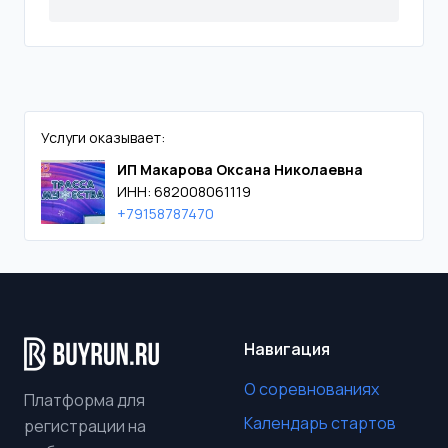
Услуги оказывает:
ИП Макарова Оксана Николаевна
ИНН: 682008061119
+79158787470
Навигация
О соревнованиях
Платформа для
Календарь стартов
регистрации на