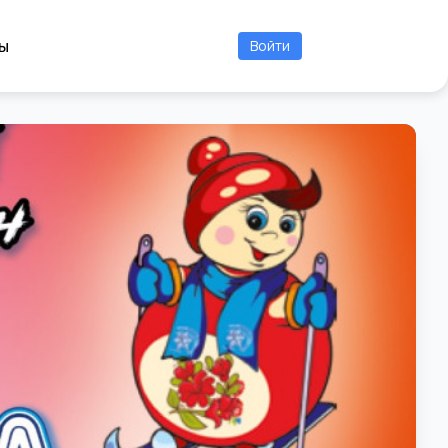
ы
Войти