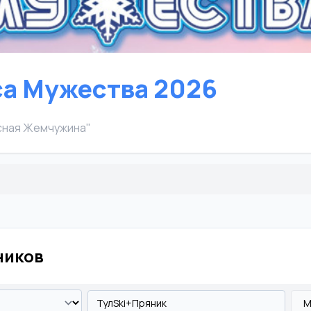
а Мужества 2026
есная Жемчужина"
ников