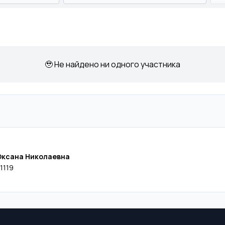
🥹 Не найдено ни одного участника
Оксана Николаевна
1119