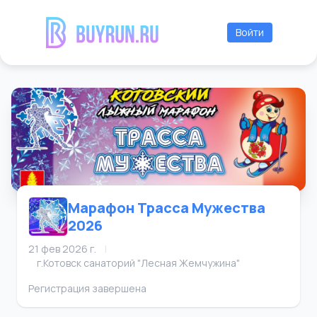
Войти
Марафон Трасса Мужества
2026
21 фев 2026 г.
|
г.Котовск санаторий "Лесная Жемчужина"
Регистрация завершена