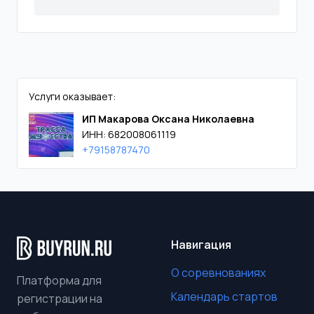
Услуги оказывает:
ИП Макарова Оксана Николаевна
ИНН: 682008061119
+79158787470
Навигация
О соревнованиях
Платформа для
Календарь стартов
регистрации на