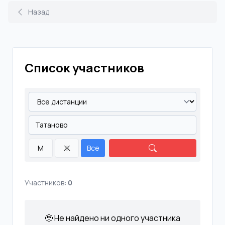
Назад
Список участников
М
Ж
Все
Участников:
0
🥹 Не найдено ни одного участника