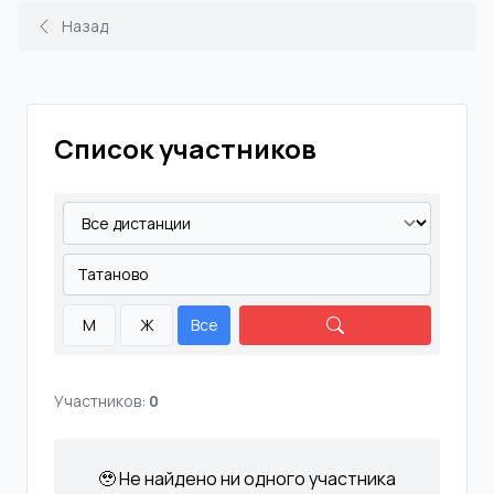
Назад
Список участников
М
Ж
Все
Участников:
0
🥹 Не найдено ни одного участника