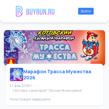
Войти
Марафон Трасса Мужества
2026
21 фев 2026 г.
|
г.Котовск санаторий "Лесная Жемчужина"
Регистрация завершена