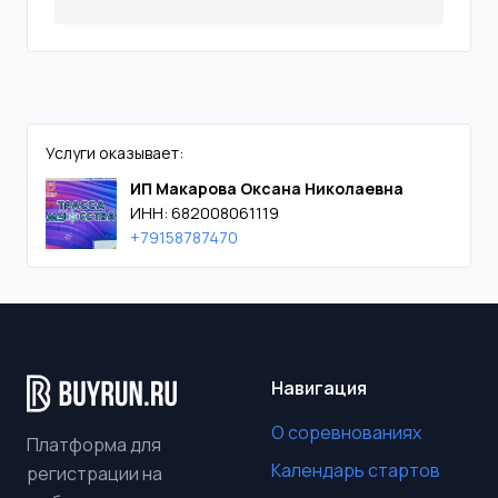
Услуги оказывает:
ИП Макарова Оксана Николаевна
ИНН: 682008061119
+79158787470
Навигация
О соревнованиях
Платформа для
Календарь стартов
регистрации на