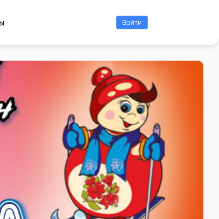
ы
Войти