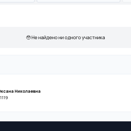
🥹 Не найдено ни одного участника
Оксана Николаевна
1119