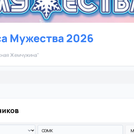
а Мужества 2026
есная Жемчужина"
ников