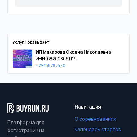
Услуги оказывает:
ИП Макарова Оксана Николаевна
ИНН: 682008061119
+79158787470
Навигация
О соревнованиях
Платформа для
Календарь стартов
регистрации на