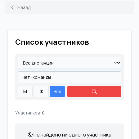
Назад
Список участников
М
Ж
Все
Участников:
0
🥹 Не найдено ни одного участника