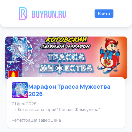
Войти
Марафон Трасса Мужества
2026
21 фев 2026 г.
|
г.Котовск санаторий "Лесная Жемчужина"
Регистрация завершена