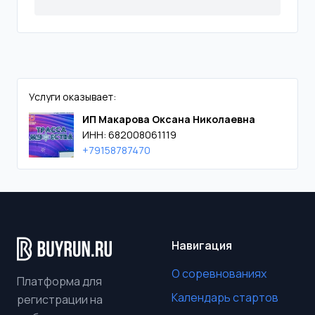
Услуги оказывает:
ИП Макарова Оксана Николаевна
ИНН: 682008061119
+79158787470
Навигация
О соревнованиях
Платформа для
Календарь стартов
регистрации на