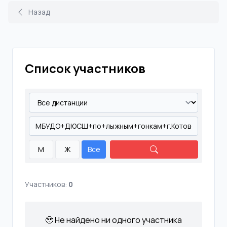
Назад
Список участников
М
Ж
Все
Участников:
0
🥹 Не найдено ни одного участника