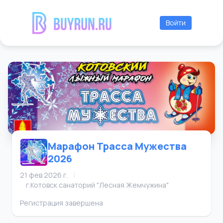
Войти
Марафон Трасса Мужества
2026
21 фев 2026 г.
|
г.Котовск санаторий "Лесная Жемчужина"
Регистрация завершена