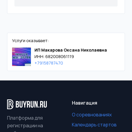
Услуги оказывает:
ИП Макарова Оксана Николаевна
ИНН: 682008061119
+79158787470
Навигация
О соревнованиях
Платформа для
Календарь стартов
регистрации на