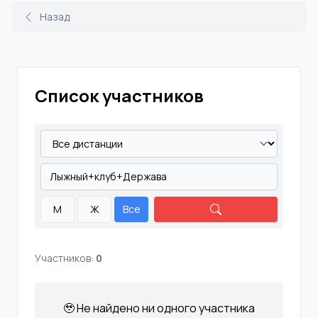
Назад
Список участников
М
Ж
Все
Участников:
0
🥹 Не найдено ни одного участника