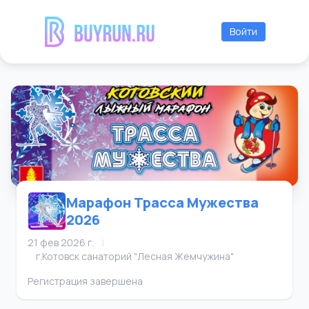
Войти
Марафон Трасса Мужества
2026
21 фев 2026 г.
|
г.Котовск санаторий "Лесная Жемчужина"
Регистрация завершена