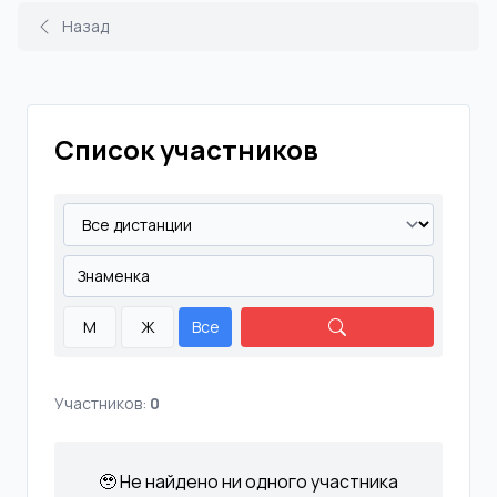
Назад
Список участников
М
Ж
Все
Участников:
0
🥹 Не найдено ни одного участника