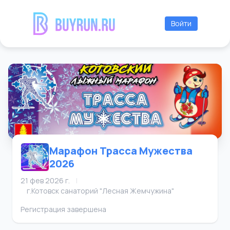
Войти
Марафон Трасса Мужества
2026
21 фев 2026 г.
|
г.Котовск санаторий "Лесная Жемчужина"
Регистрация завершена