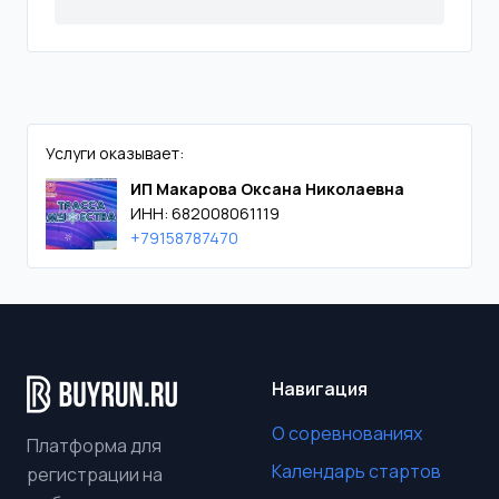
Услуги оказывает:
ИП Макарова Оксана Николаевна
ИНН: 682008061119
+79158787470
Навигация
О соревнованиях
Платформа для
Календарь стартов
регистрации на