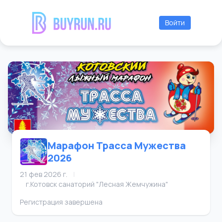
Войти
Марафон Трасса Мужества
2026
21 фев 2026 г.
|
г.Котовск санаторий "Лесная Жемчужина"
Регистрация завершена