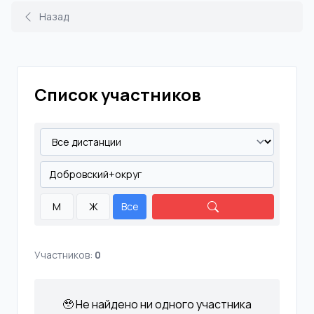
Назад
Список участников
М
Ж
Все
Участников:
0
🥹 Не найдено ни одного участника