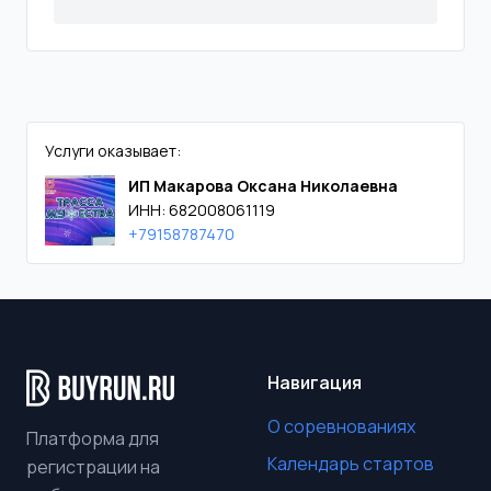
Услуги оказывает:
ИП Макарова Оксана Николаевна
ИНН: 682008061119
+79158787470
Навигация
О соревнованиях
Платформа для
Календарь стартов
регистрации на