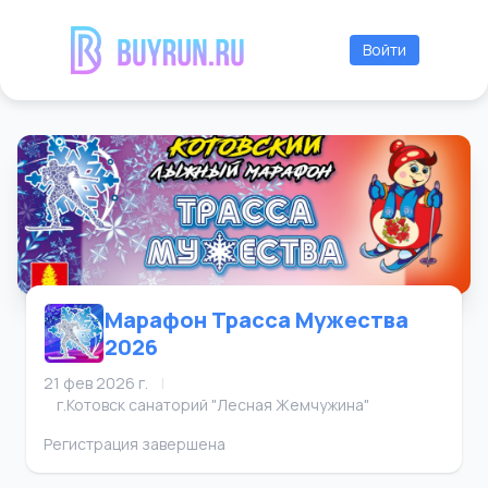
Войти
Марафон Трасса Мужества
2026
21 фев 2026 г.
|
г.Котовск санаторий "Лесная Жемчужина"
Регистрация завершена