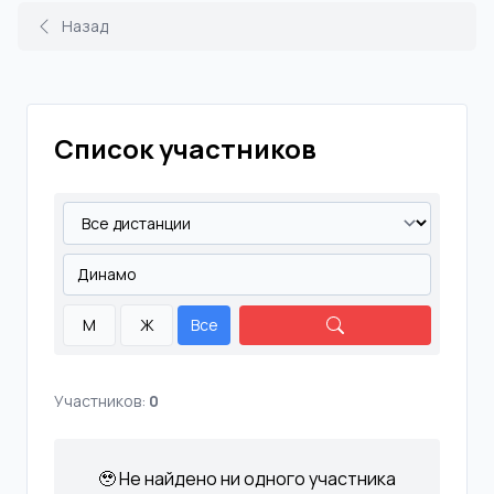
Назад
Список участников
М
Ж
Все
Участников:
0
🥹 Не найдено ни одного участника