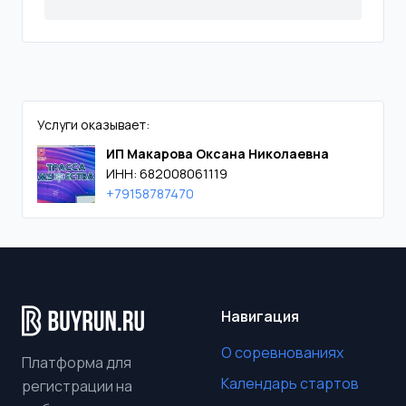
Услуги оказывает:
ИП Макарова Оксана Николаевна
ИНН: 682008061119
+79158787470
Навигация
О соревнованиях
Платформа для
Календарь стартов
регистрации на