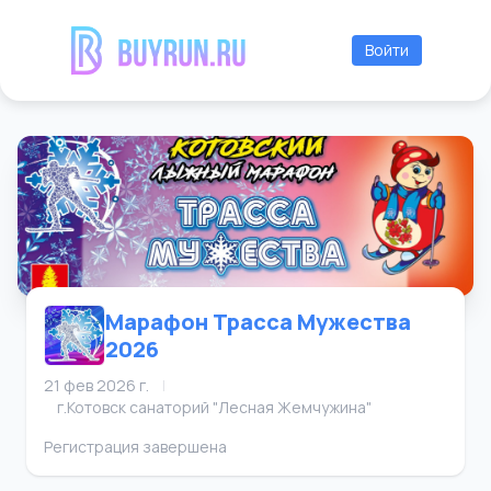
Войти
Марафон Трасса Мужества
2026
21 фев 2026 г.
|
г.Котовск санаторий "Лесная Жемчужина"
Регистрация завершена