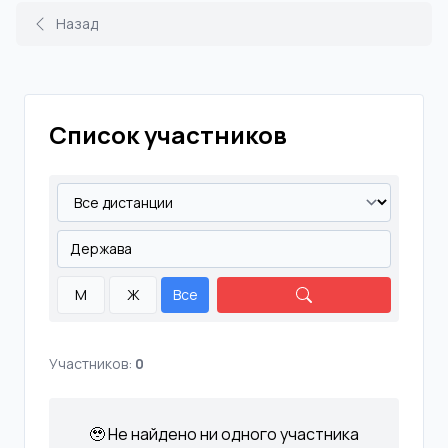
Назад
Список участников
М
Ж
Все
Участников:
0
🥹 Не найдено ни одного участника