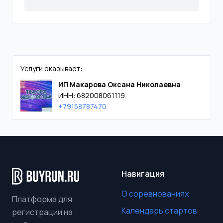
Услуги оказывает:
ИП Макарова Оксана Николаевна
ИНН: 682008061119
+79158787470
Навигация
О соревнованиях
Платформа для
Календарь стартов
регистрации на