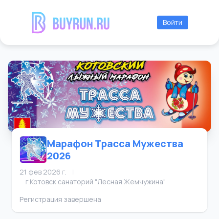
Войти
Марафон Трасса Мужества
2026
21 фев 2026 г.
|
г.Котовск санаторий "Лесная Жемчужина"
Регистрация завершена