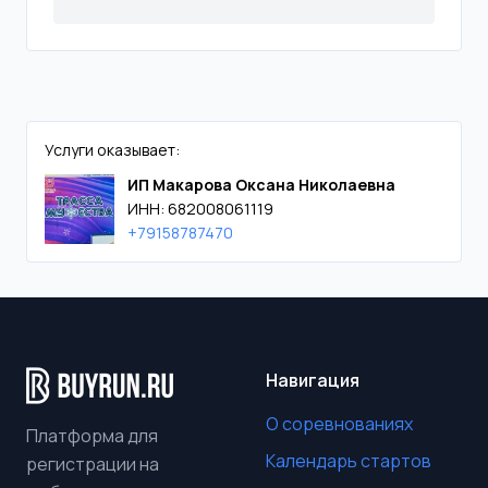
Услуги оказывает:
ИП Макарова Оксана Николаевна
ИНН: 682008061119
+79158787470
Навигация
О соревнованиях
Платформа для
Календарь стартов
регистрации на