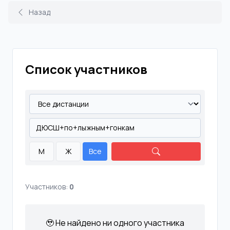
Назад
Список участников
М
Ж
Все
Участников:
0
🥹 Не найдено ни одного участника