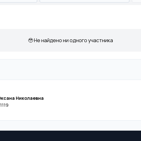
🥹 Не найдено ни одного участника
Оксана Николаевна
1119