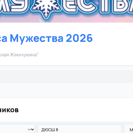
а Мужества 2026
есная Жемчужина"
ников