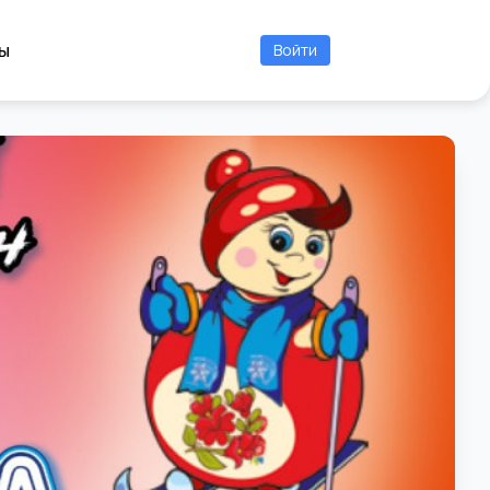
ы
Войти