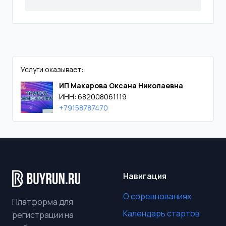
Услуги оказывает:
ИП Макарова Оксана Николаевна
ИНН: 682008061119
+79158787470
Навигация
О соревнованиях
Платформа для
Календарь стартов
регистрации на