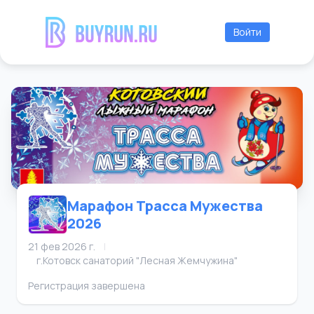
Войти
Марафон Трасса Мужества
2026
21 фев 2026 г.
|
г.Котовск санаторий "Лесная Жемчужина"
Регистрация завершена