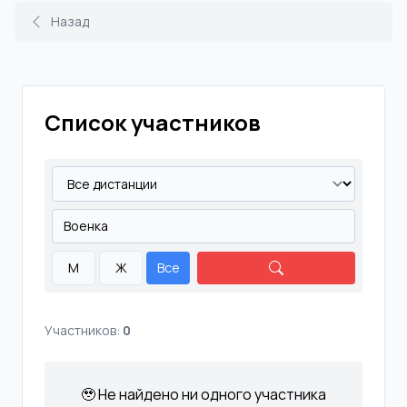
Назад
Список участников
М
Ж
Все
Участников:
0
🥹 Не найдено ни одного участника