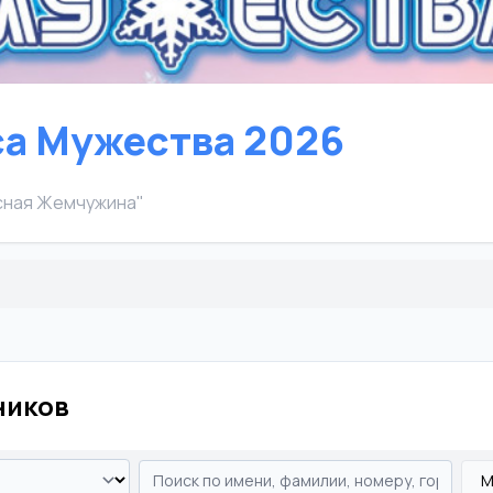
а Мужества 2026
есная Жемчужина"
ников