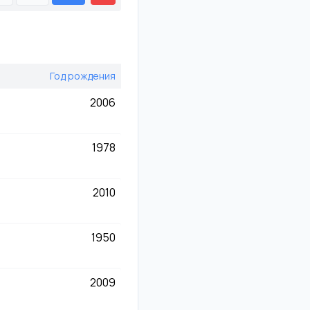
Год
рождения
2006
1978
2010
1950
2009