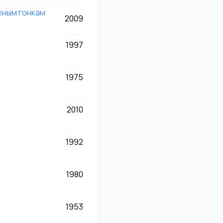
ным гонкам
2009
1997
1975
2010
1992
1980
1953