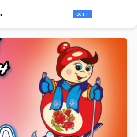
ы
Войти