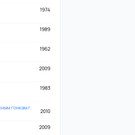
1974
1989
1962
2009
1983
ым гонкам г.
2010
2009