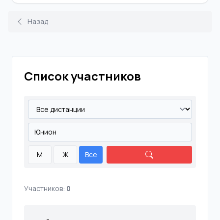
Назад
Список участников
М
Ж
Все
Участников:
0