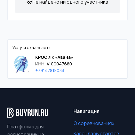
🥹 Не найдено ни одного участника
Услуги оказывает:
КРОО ЛК «Авача»
ИНН: 4100047680
+79147818033
Навигация
О соревнованиях
Платформа для
Календарь стартов
регистрации на