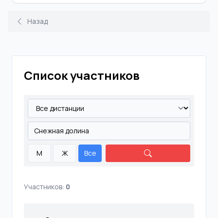
Назад
Список участников
М
Ж
Все
Участников:
0