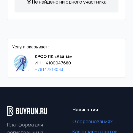
🥹 Не найдено ни одного участника
Услуги оказывает:
КРОО ЛК «Авача»
ИНН: 4100047680
+79147818033
Навигация
О соревнованиях
Платформа для
Календарь стартов
регистрации на