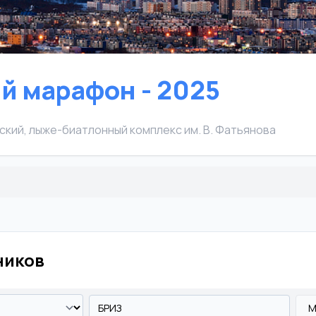
ий марафон - 2025
ский, лыже-биатлонный комплекс им. В. Фатьянова
ников