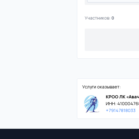
Участников:
0
Услуги оказывает:
КРОО ЛК «Ава
ИНН: 41000476
+79147818033