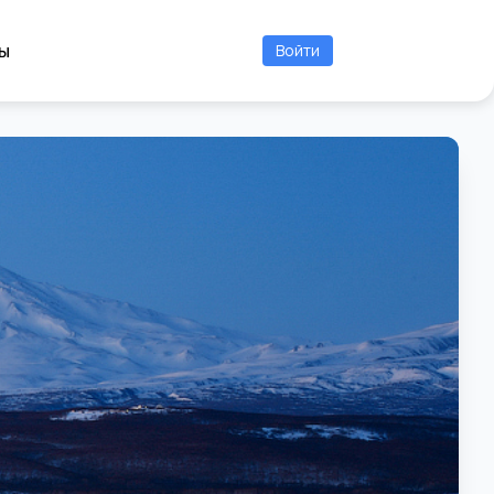
ы
Войти