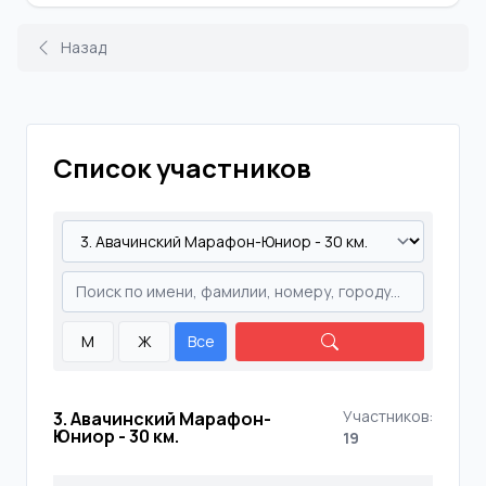
Назад
Список участников
М
Ж
Все
Участников:
3. Авачинский Марафон-
Юниор - 30 км.
19