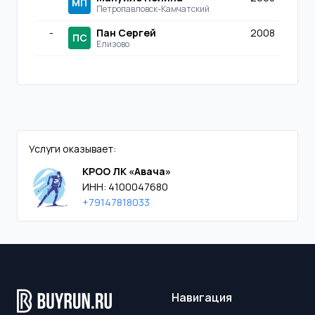
МП
Петропавловск-Камчатский
-
Пан Сергей
2008
ПС
Елизово
Услуги оказывает:
КРОО ЛК «Авача»
ИНН: 4100047680
+79147818033
Навигация