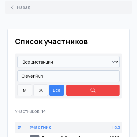
Назад
Список участников
М
Ж
Все
Участников:
14
#
Участник
Год