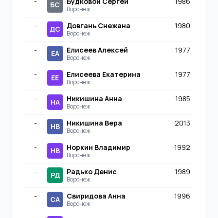
-
Будковой Сергей
1986
БС
Воронеж
-
Довгань Снежана
1980
ДС
Воронеж
-
Елисеев Алексей
1977
ЕА
Воронеж
-
Елисеева Екатерина
1977
ЕЕ
Воронеж
-
Никишина Анна
1985
НА
Воронеж
-
Никишина Вера
2013
НВ
Воронеж
-
Норкин Владимир
1992
НВ
Воронеж
-
Радько Денис
1989
РД
Воронеж
-
Свиридова Анна
1996
СА
Воронеж