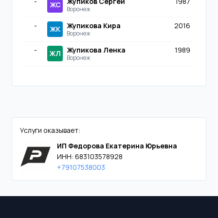
-
Жупиков Сергей
1987
ЖС
Воронеж
-
Жупикова Кира
2016
ЖК
Воронеж
-
Жупикова Ленка
1989
ЖЛ
Воронеж
Услуги оказывает:
ИП Федорова Екатерина Юрьевна
ИНН: 683103578928
+79107538003