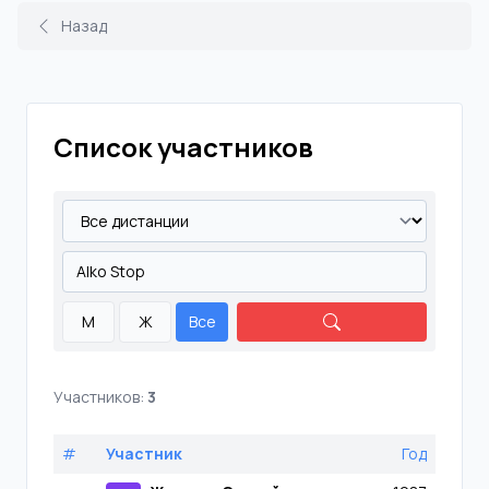
Назад
Список участников
М
Ж
Все
Участников:
3
#
Участник
Год