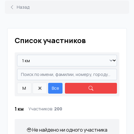
Назад
Список участников
М
Ж
Все
1 км
Участников:
200
🥹 Не найдено ни одного участника