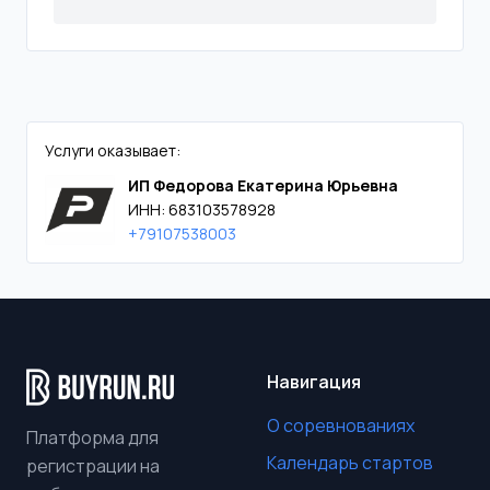
Услуги оказывает:
ИП Федорова Екатерина Юрьевна
ИНН: 683103578928
+79107538003
Навигация
О соревнованиях
Платформа для
Календарь стартов
регистрации на