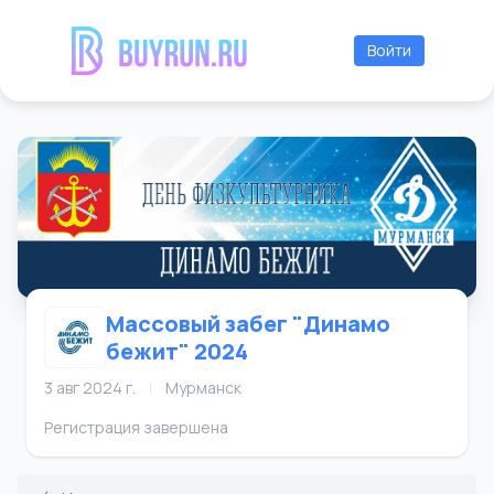
Войти
Массовый забег "Динамо
бежит" 2024
3 авг 2024 г.
|
Мурманск
Регистрация завершена