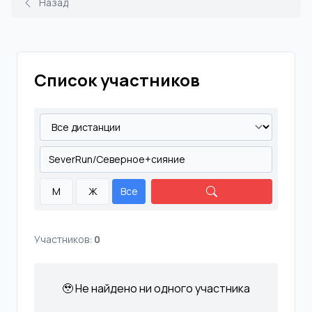
Назад
Список участников
М
Ж
Все
Участников:
0
🥹 Не найдено ни одного участника