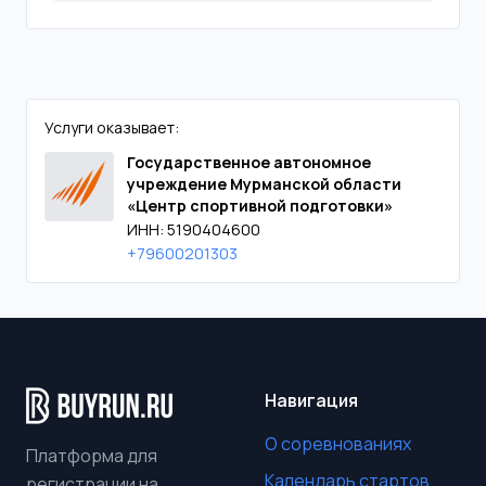
Услуги оказывает:
Государственное автономное
учреждение Мурманской области
«Центр спортивной подготовки»
ИНН: 5190404600
+79600201303
Навигация
О соревнованиях
Платформа для
Календарь стартов
регистрации на