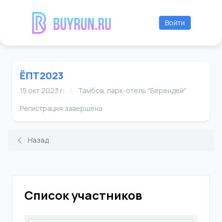
Войти
ЁПТ2023
15 окт 2023 г.
|
Тамбов, парк-отель "Берендей"
Регистрация завершена
Назад
Список участников