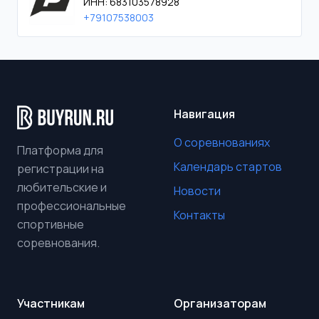
ИНН: 683103578928
+79107538003
Навигация
О соревнованиях
Платформа для
Календарь стартов
регистрации на
любительские и
Новости
профессиональные
Контакты
спортивные
соревнования.
Участникам
Организаторам