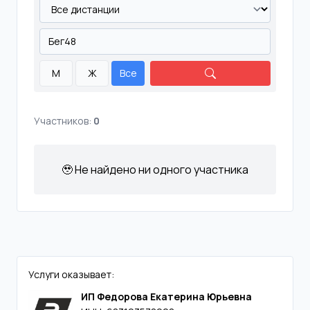
М
Ж
Все
Участников:
0
🥹 Не найдено ни одного участника
Услуги оказывает:
ИП Федорова Екатерина Юрьевна