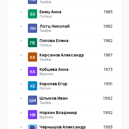
Тамбов
-
Емец Анна
1983
ЕА
Липецк
-
Лотц Николай
1982
ЛН
Тамбов
-
Попова Елена
1982
ПЕ
Липецк
-
Кирсанов Александр
1987
КА
Тамбов
-
Кобцева Анна
1973
КА
Воронеж
-
Королев Егор
1991
КЕ
Россия
-
Шлыков Иван
1992
ШИ
Тамбов
-
Норкин Владимир
1992
НВ
Воронеж
-
Чернышов Александр
1993