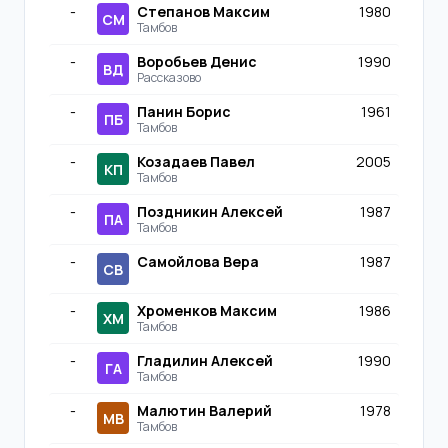
-
Степанов Максим
1980
СМ
Тамбов
-
Воробьев Денис
1990
ВД
Рассказово
-
Панин Борис
1961
ПБ
Тамбов
-
Козадаев Павел
2005
КП
Тамбов
-
Поздникин Алексей
1987
ПА
Тамбов
-
Самойлова Вера
1987
СВ
-
Хроменков Максим
1986
ХМ
Тамбов
-
Гладилин Алексей
1990
ГА
Тамбов
-
Малютин Валерий
1978
МВ
Тамбов