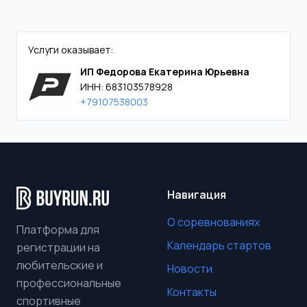
Услуги оказывает:
ИП Федорова Екатерина Юрьевна
ИНН: 683103578928
+79107538003
Навигация
О соревнованиях
Платформа для
Календарь стартов
регистрации на
любительские и
Новости
профессиональные
Контакты
спортивные