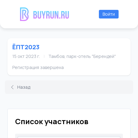
Войти
ЁПТ2023
15 окт 2023 г.
|
Тамбов, парк-отель "Берендей"
Регистрация завершена
Назад
Список участников