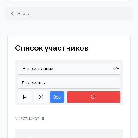
Назад
Список участников
М
Ж
Все
Участников:
0