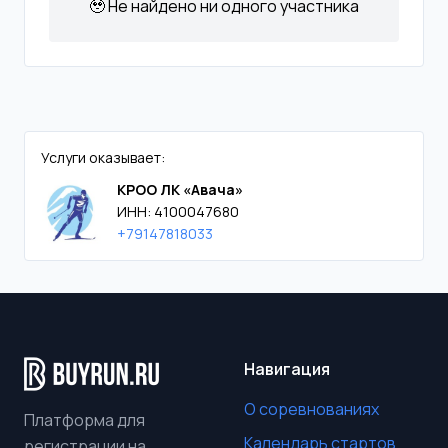
🥹 Не найдено ни одного участника
Услуги оказывает:
КРОО ЛК «Авача»
ИНН: 4100047680
+79147818033
Навигация
О соревнованиях
Платформа для
Календарь стартов
регистрации на