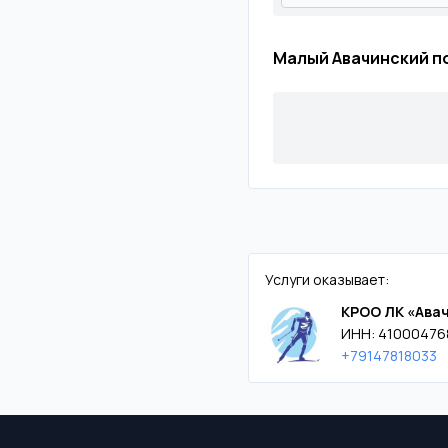
Малый Авачинский по
Услуги оказывает:
КРОО ЛК «Ава
ИНН: 41000476
+79147818033