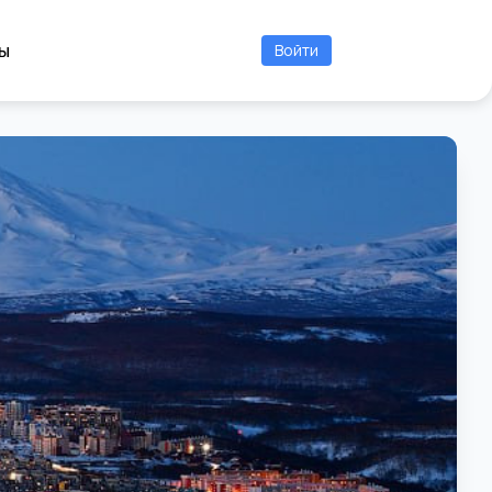
ы
Войти