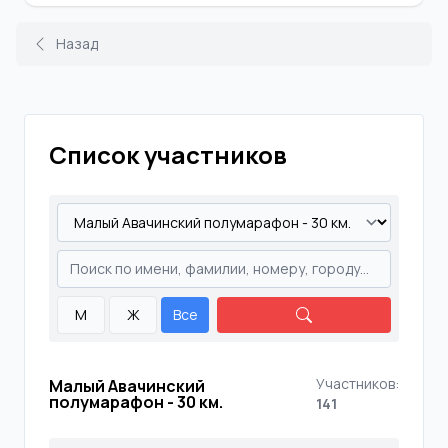
Назад
Список участников
М
Ж
Все
Участников:
Малый Авачинский
полумарафон - 30 км.
141