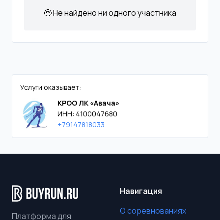
🥹 Не найдено ни одного участника
Услуги оказывает:
КРОО ЛК «Авача»
ИНН: 4100047680
+79147818033
Навигация
О соревнованиях
Платформа для