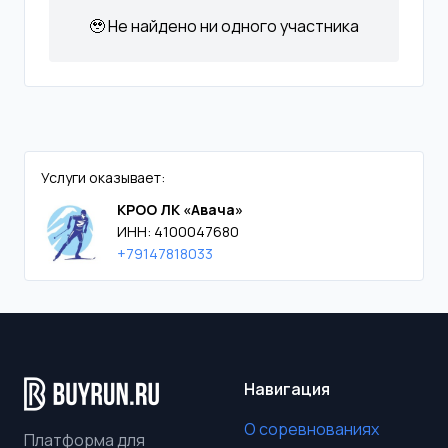
🥹 Не найдено ни одного участника
Услуги оказывает:
КРОО ЛК «Авача»
ИНН: 4100047680
+79147818033
Навигация
О соревнованиях
Платформа для