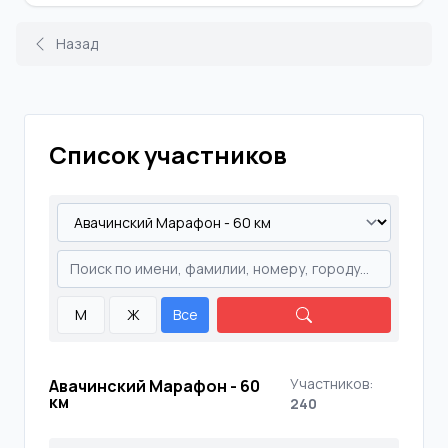
Назад
Список участников
М
Ж
Все
Участников:
Авачинский Марафон - 60
км
240