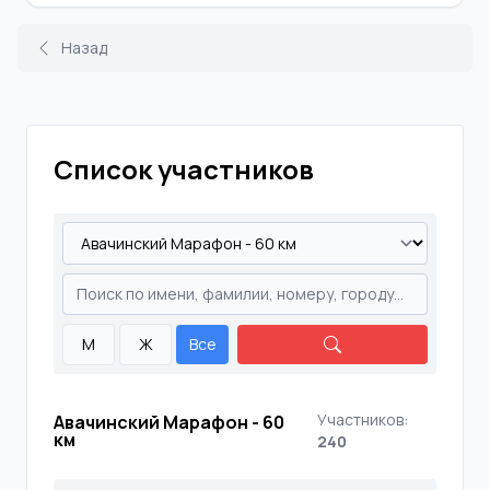
Назад
Список участников
М
Ж
Все
Участников:
Авачинский Марафон - 60
км
240