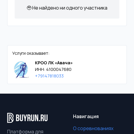
🥹 Не найдено ни одного участника
Услуги оказывает:
КРОО ЛК «Авача»
ИНН: 4100047680
+79147818033
Навигация
О соревнованиях
Платформа для